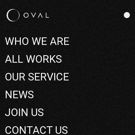
WE DO MORE
WHO WE ARE
THAN
ALL WORKS
CAPTURE THE
OUR SERVICE
MOMENT,
NEWS
WE CREATE
JOIN US
BEYOND
CONTACT US